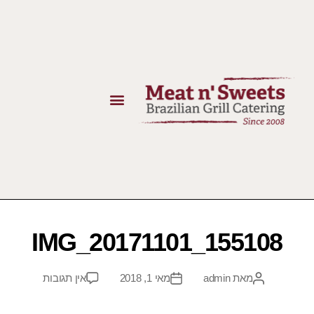
IMG_20171101_155108
מאת
admin
מאי 1, 2018
אין תגובות