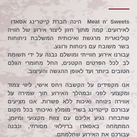
Meat n' Sweets
הינה חברת קייטרינג אסאדו
לאירועים. קמה מתוך חזון ליצור אירוע של חוויה
קולינארית מרגשת ואיכותית המשלבת ניחוחות
בשר משובח עם נינוחות ורוגע.
עבורנו אירוע חווייתי ומושלם נבנה על ידי תשומת
לב לכל הפרטים הקטנים, החל מחומרי הגלם
הטובים ביותר ועד לאופן ההגשה והעיצוב.
אנו מקפידים על הקשבה ויחס אישי, ליווי צמוד
ומקצועי לפני ובמהלך האירוע תוך שמירה על
אווירה נינוחה ואיכות ללא פשרות. אנו מציעים
עבורכם קייטרינג בשרי מומלץ ואיכותי בכל מקום
שתבחרו נגיע אליכם עם צוות מקצועי ומיומן,
המתמחה באסאדו ברזילאי מסורתי, ונבנה
עבורכם את האירוע שחלמתם.