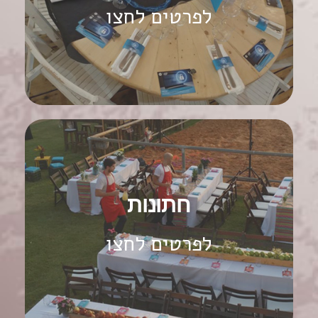
לפרטים לחצו
לפרטים נוספים
קייטרינג לחתונה
חתונות
אנו כאן לעשות לכם את האירוע המושלם, כי בשבילנו זה
לא עוד אירוע, זהו היום החשוב ביותר בחייכם!
לפרטים לחצו
לפרטים נוספים