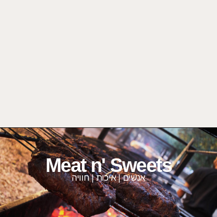
Meat n' Sweets
אנשים | איכות | חוויה