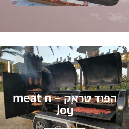
הפוד טראק - meat n
Joy