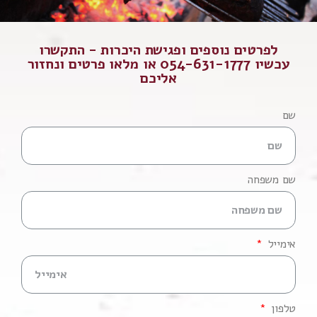
לפרטים נוספים ופגישת היכרות - התקשרו
עכשיו 054-631-1777 או מלאו פרטים ונחזור
אליכם
שם
שם משפחה
אימייל
טלפון