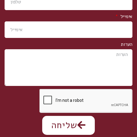
אימייל
הערות
שליחה