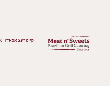
קייטרינג אסאדו
K