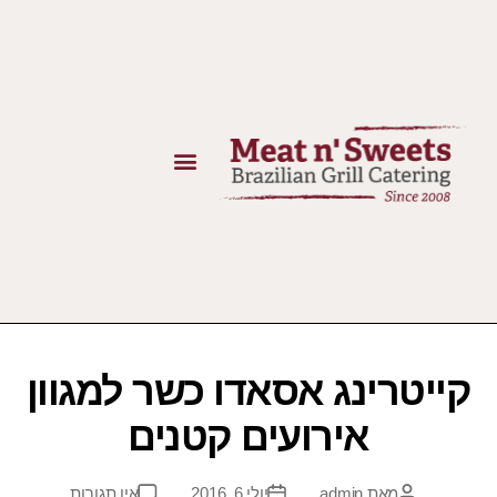
קייטרינג אסאדו כשר למגוון
אירועים קטנים
מאת
admin
יולי 6, 2016
אין תגובות