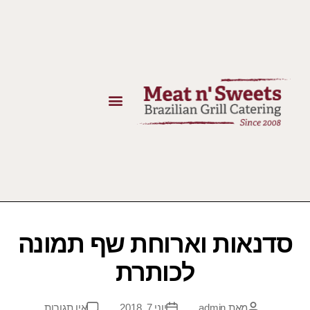
סדנאות וארוחת שף תמונה
לכותרת
מאת
admin
יוני 7, 2018
אין תגובות