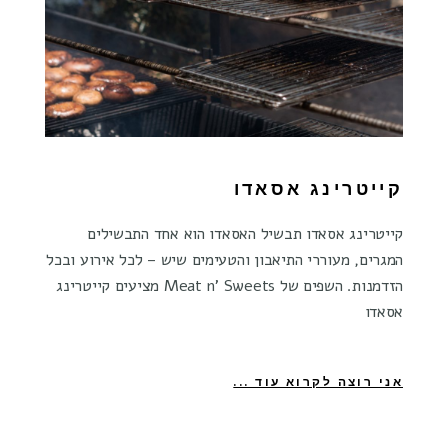
קייטרינג אסאדו
קייטרינג אסאדו תבשיל האסאדו הוא אחד התבשילים
המגרים, מעוררי התיאבון והטעימים שיש – לכל אירוע ובכל
הזדמנות. השפים של Meat n' Sweets מציעים קייטרינג
אסאדו
אני רוצה לקרוא עוד ...