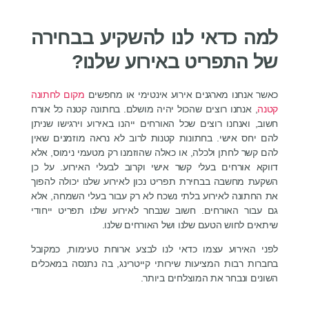
למה כדאי לנו להשקיע בבחירה
של התפריט באירוע שלנו?
כאשר אנחנו מארגנים אירוע אינטימי או מחפשים
מקום לחתונה
קטנה
, אנחנו רוצים שהכול יהיה מושלם. בחתונה קטנה כל אורח
חשוב, ואנחנו רוצים שכל האורחים ייהנו באירוע וירגישו שניתן
להם יחס אישי. בחתונות קטנות לרוב לא נראה מוזמנים שאין
להם קשר לחתן ולכלה, או כאלה שהוזמנו רק מטעמי נימוס, אלא
דווקא אורחים בעלי קשר אישי וקרוב לבעלי האירוע. על כן
השקעת מחשבה בבחירת תפריט נכון לאירוע שלנו יכולה להפוך
את החתונה לאירוע בלתי נשכח לא רק עבור בעלי השמחה, אלא
גם עבור האורחים. חשוב שנבחר לאירוע שלנו תפריט ייחודי
שיתאים לחוש הטעם שלנו ושל האורחים שלנו.
לפני האירוע עצמו כדאי לנו לבצע ארוחת טעימות, כמקובל
בחברות רבות המציעות שירותי קייטרינג, בה נתנסה במאכלים
השונים ונבחר את המוצלחים ביותר.