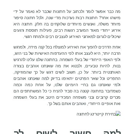
מה כבר אפשר לומר ולכתוב על חתונות שכבר לא נאמר על ידי
מישהו אחר? חתונות רבות נערכות מדי שנה, ולכל חתונה סיפור
מיוחד משלה, ואנשים מיוחדים שלוקחים בה חלק. חתונה היא
אירוע ייחודי מאוד המערב רגשות רבים, פעילות תוססת ורגעים
שיכולים לגרום למארגני האירוע לעצבים רבים ולמתח רגשי.
אחת הדרכים להפוך את האירוע למוצלח בכל קנה מידה, ולמרגש
הרבה יותר, היא לעצב אותו לפי ההעדפות האישיות של בני הזוג,
ולפי האופי הייחודי של בעלי השמחה. בחתונה שלנו עלינו להרגיש
בנוח, להיות טבעיים, ולבטא את מה שאנחנו אוהבים בצורה
האותנטית ביותר. על כן, חשוב לשים דגש על כך שהמוזיקה,
התפריט וכל שאר הפרטים יתאימו בדיוק למה שאנחנו אוהבים
ולמי שאנחנו גם בחיי היומיום שלנו, על אחת כמה וכמה
כשמדובר בחתונה קטנה בה סביר להניח כי כל המשתתפים הם
מכרים קרובים ובני משפחה המכירים היטב את בעלי השמחה
ואת אופיים הייחודי, ואוהבים אותם בשל כך.
למה חשוב לשים לב