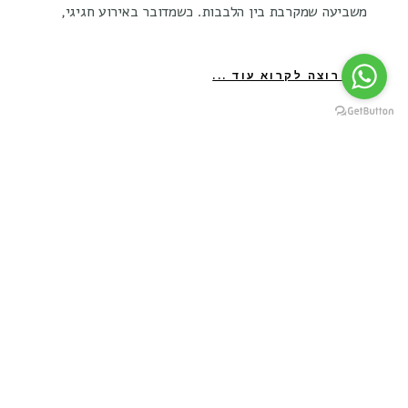
משביעה שמקרבת בין הלבבות. כשמדובר באירוע חגיגי,
אני רוצה לקרוא עוד ...
קשרי לקוחות
054-631-1777 |
meatshiia@gmail.com