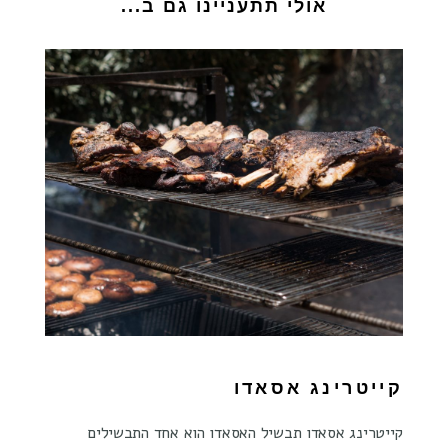
אולי תתעניינו גם ב...
קייטרינג אסאדו
קייטרינג אסאדו תבשיל האסאדו הוא אחד התבשילים