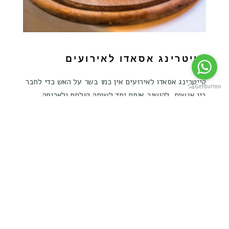
קייטרינג אסאדו לאירועים
קייטרינג אסאדו לאירועים אין כמו בשר על האש כדי לחבר
בין אנשים, להושיב אותם יחד לשיחה קולחת ולארוחה
משביעה שמקרבת בין הלבבות. כשמדובר באירוע חגיגי,
אני רוצה לקרוא עוד ...