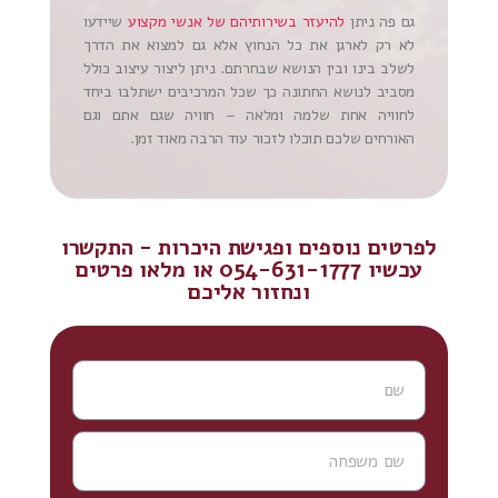
גם פה ניתן
להיעזר בשירותיהם של אנשי מקצוע
שיידעו
לא רק לארגן את כל הנחוץ אלא גם למצוא את הדרך
לשלב בינו ובין הנושא שבחרתם. ניתן ליצור עיצוב כולל
מסביב לנושא החתונה כך שכל המרכיבים ישתלבו ביחד
לחוויה אחת שלמה ומלאה – חוויה שגם אתם וגם
האורחים שלכם תוכלו לזכור עוד הרבה מאוד זמן.
לפרטים נוספים ופגישת היכרות - התקשרו
עכשיו 054-631-1777 או מלאו פרטים
ונחזור אליכם