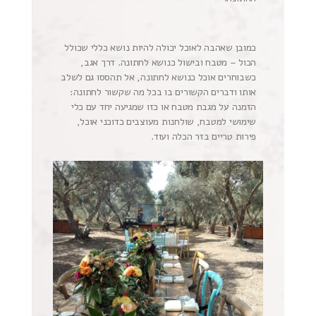
כמובן שאהבה לאוכל יכולה להיות נושא כללי שכולל
הכול – מטבח ובישול כנושא לחתונה. דרך אגב,
כשבוחרים אוכל כנושא לחתונה, אל תהססו גם לשלב
אותו ודברים הקשורים בו בכל מה שקשור לחתונה:
הזמנה על מגבת מטבח או כזו שמגיעה יחד עם כלי
שימושי למטבח, שולחנות מעוצבים כדוכני אוכל,
פירות טריים בזר הכלה ועוד.