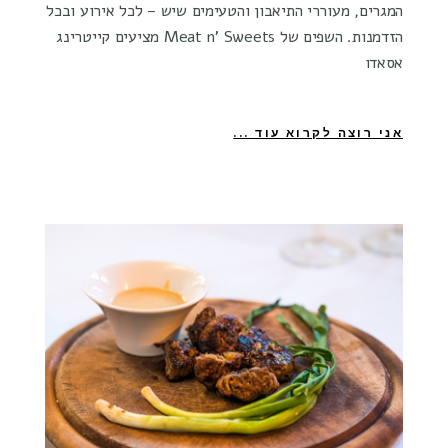
המגרים, מעוררי התיאבון והטעימים שיש – לכל אירוע ובכל
הזדמנות. השפים של Meat n' Sweets מציעים קייטרינג
אסאדו
אני רוצה לקרוא עוד ...