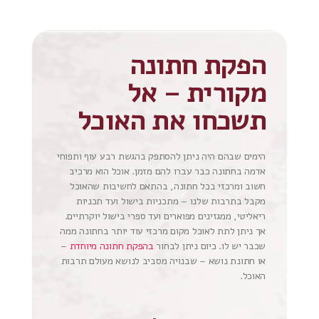
הפקת חתונה
מקורית – אל
תשכחו את האוכל
הימים שבהם היה ניתן להסתפק בהגשת רבע עוף ותפוחי
אדמה בחתונה כבר עברו להם מזמן. אוכל הוא מרכיב
חשוב ומרכזי בכל חתונה, בהתאם לחשיבות שהאוכל
מקבל בתרבות שלנו – מתכניות בישול ועד תכניות
ריאליטי, ממגזינים מפוארים ועד ספרי בישול יוקרתיים.
אך ניתן לתת לאוכל מקום מרכזי עוד יותר בחתונה ממה
שכבר יש לו. כיום ניתן לבחור
בהפקת חתונה מיוחדת
–
או חתונת נושא – שבנויה מסביב לנושא מעולם תרבות
האוכל.