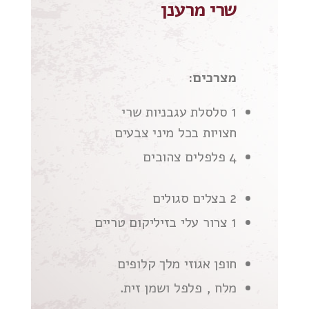
שרי מרענן
מצרכים:
1 סלסלת עגבניות שרי
חצויות בכל מיני צבעים
4 פלפלים צהובים
2 בצלים סגולים
1 צרור עלי בזיליקום טריים
חופן אגוזי מלך קלופים
מלח , פלפל ושמן זית.