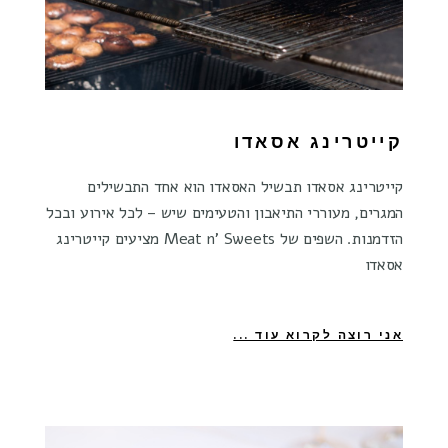
קייטרינג אסאדו
קייטרינג אסאדו תבשיל האסאדו הוא אחד התבשילים
המגרים, מעוררי התיאבון והטעימים שיש – לכל אירוע ובכל
הזדמנות. השפים של Meat n' Sweets מציעים קייטרינג
אסאדו
אני רוצה לקרוא עוד ...