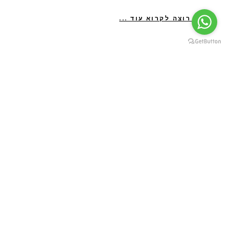
אני רוצה לקרוא עוד ...
קשרי לקוחות
054-631-1777 |
meatshiia@gmail.com