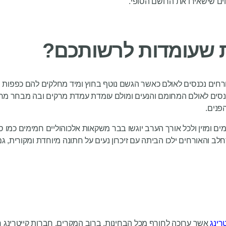
חים שישאירו את הרושם הסופי.
 שעומדות לרשותכם?
האורחים נכנסים לאולם כאשר הגשם נוטף בחוץ ומיד מחלקים להם כפפות
כנסים לאולם המחומם והנעים ומולם עומדת עמדת מרקים ובה מבחר
פנים.
ים ומזין ולכל אורך הערב יוגשו בבר משקאות אלכוהוליים חמימים כמו ס
 והאורחים ילכו הביתה עם זיכרון נעים על חתונה מיוחדת ומקורית, ג
רינג
אשר ערוכה לחורף מכל הבחינות. ברוב המקרים, חברות קייטרינג ר