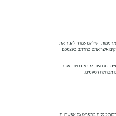
 מחממות, יש להם עמדה להניח את
 מרקים אשר אתם בחרתם בעצמכם
יידר חם ועוד. לקראת סיום הערב
ם מבחינת הטעמים.
בות כוללות בתפריט גם אפשרויות