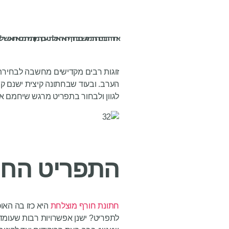
אחד הדברים היותר מרגשים בחורף הוא האוכל הטעים, המזין והמחמם אותו אפשר לא
זוגות רבים מקדישים מחשבה לבחירת ה
הערב. ובעוד שבחתונה קיצית ישנם קו
לגוון ולבחור בתפריט מרגש שיחמם א
התפריט החור
חתונת חורף מוצלחת
היא כזו בה האו
לתפריט? ישנן אפשרויות רבות שעומד