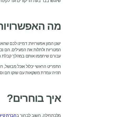
שיוגשו בבר בעת הריקודים ועד לקינו
מה האפשרויות
ישנן המון אפשרויות: דמיינו לכם ש
המטריות ולתלות את המעילים. הם נ
עבורם שיחממו אותם במהלך קבלת ה
התפריט הראשי יכלול אוכל מבושל, חמ
תהיה עמדת משקאות עם שוקו חם וסחלב
איך בוחרים?
מלכתחילה, חשוב לבחור ב
חברת קייט