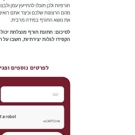
חורפיות ולכן תוכלו להתייעץ עמן ול
מהם הרצונות שלכם וכיצד אתם רואים
את נושא החורף במידה מרבית.
לסיכום: חתונת חורף מוצלחת יכולה
הקפידו לגלות יצירתיות, חשבו על ר
לפרטים נוספים ופגישת היכרות - התקש