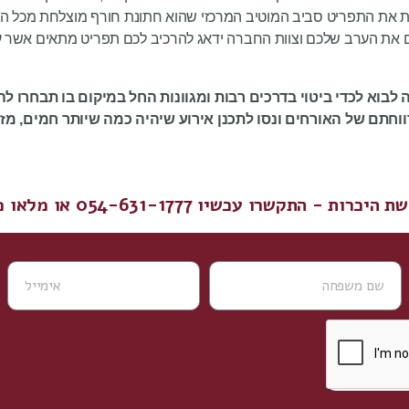
בנות את התפריט סביב המוטיב המרכזי שהוא חתונת חורף מוצלחת מכל ה
 את הערב שלכם וצוות החברה ידאג להרכיב לכם תפריט מתאים אשר עו
 לבוא לכדי ביטוי בדרכים רבות ומגוונות החל במיקום בו תבחרו 
ווחתם של האורחים ונסו לתכנן אירוע שיהיה כמה שיותר חמים, מזמ
רו עכשיו 054-631-1777 או מלאו פרטים ונחזור אליכם