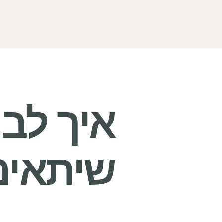
איך לבח
שיתאימ