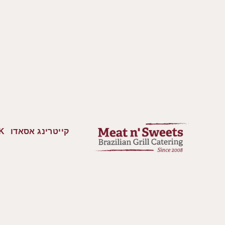
קייטרינג אסאדו
K