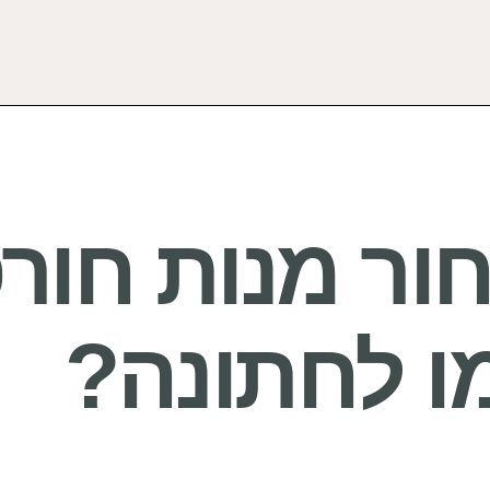
ור מנות חורפ
ו לחתונה?