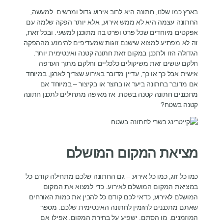
בארץ כמו שלנו, חתונה היא לרוב אירוע גדול ומרשים. למעשה,
החתונה עצמה היא לא ממש אירוע, אלא יותר הפקה שלמה עם
אפקטים מיוחדים שכל פרט ופרט בה מתוכנן למשעי. ובכל זאת,
זה לא מפתיע למצוא שישנם זוגות שמעדיפים להימנע מההפקה
הגדולה הזו ולתכנן במקום זאת חתונה קטנה ואינטימית יותר.
חלקם עושים זאת משיקולים כלכליים וחלקם מתוך העדפה
אישית אבל כך או כך, עדיין מדובר באירוע שצריך לארגן, במיוחד
אם מדובר בחתונה ביער או בחצר או בקיצור – במיוחד אם
מתכננים חתונה קטנה בשטח. אז מאיפה מתחילים לתכנן חתונה
קטנה בשטח?
מציאת המקום המושלם
כמו כל זוג, כמו כל אירוע – גם החתונה שלכם מתחילה קודם כל
במציאת המקום המושלם לאירוע. כדי למצוא את המקום
המושלם לאירוע, כדאי לכם קודם כל להבין את כמות האורחים
שאתם מתכננים להזמין לחתונה האינטימית שלכם. מספר
המוזמנים, מן הסתם, ישפיע על בחירת המקום, אפילו אם