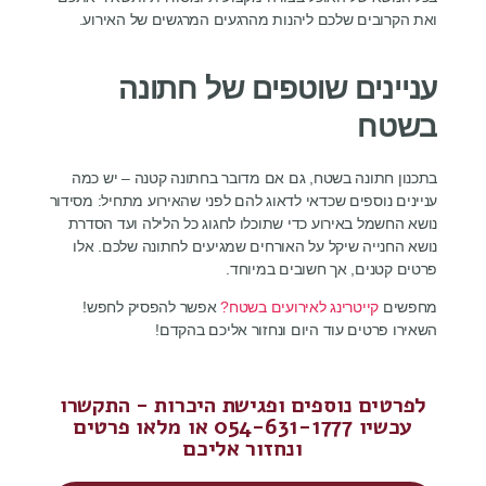
ואת הקרובים שלכם ליהנות מהרגעים המרגשים של האירוע.
עניינים שוטפים של חתונה
בשטח
בתכנון חתונה בשטח, גם אם מדובר בחתונה קטנה – יש כמה
עניינים נוספים שכדאי לדאוג להם לפני שהאירוע מתחיל: מסידור
נושא החשמל באירוע כדי שתוכלו לחגוג כל הלילה ועד הסדרת
נושא החנייה שיקל על האורחים שמגיעים לחתונה שלכם. אלו
פרטים קטנים, אך חשובים במיוחד.
מחפשים
קייטרינג לאירועים בשטח?
אפשר להפסיק לחפש!
השאירו פרטים עוד היום ונחזור אליכם בהקדם!
לפרטים נוספים ופגישת היכרות - התקשרו
עכשיו 054-631-1777 או מלאו פרטים
ונחזור אליכם