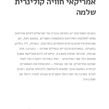
אמריקאי
חוויה קולינרית
שלמה
בשנים האחרונות יש העדפה גוברת של ישראלים לקיים אירועים
מחוץ לאולמות האירועים והמקומות הסגורים. במקום זאת, הם
מקיימים אירועים פרטיים ועסקיים בחורשות, בשדות, ליד נחלים,
בחצרות, בפארקים ציבוריים ובמילים אחרות – בסביבה יותר
טבעית, מרגיעה ופחות מעונבת. קייטרינג דרום אמריקאי אמנם
מתאים לכל סוגי האירועים – החל באירועי היוקרה ועד לאלו
שאינם מתיימרים, אך מה שבטוח – הוא פותח את האפשרות
לבחירת המקום שהכי מתאים להעדפות וליכולות שלכם. רוצים
לערוך מסיבה על חוף הים? מעוניינים שנגיע לשדה ירוק? אין
שום בעיה.