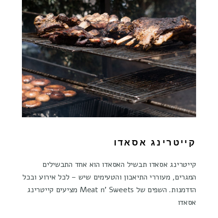
קייטרינג אסאדו
קייטרינג אסאדו תבשיל האסאדו הוא אחד התבשילים
המגרים, מעוררי התיאבון והטעימים שיש – לכל אירוע ובכל
הזדמנות. השפים של Meat n' Sweets מציעים קייטרינג
אסאדו