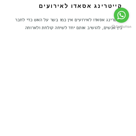
קייטרינג אסאדו לאירועים
קייטרינג אסאדו לאירועים אין כמו בשר על האש כדי לחבר
בין אנשים, להושיב אותם יחד לשיחה קולחת ולארוחה
משביעה שמקרבת בין הלבבות. כשמדובר באירוע חגיגי,
אני רוצה לקרוא עוד ...