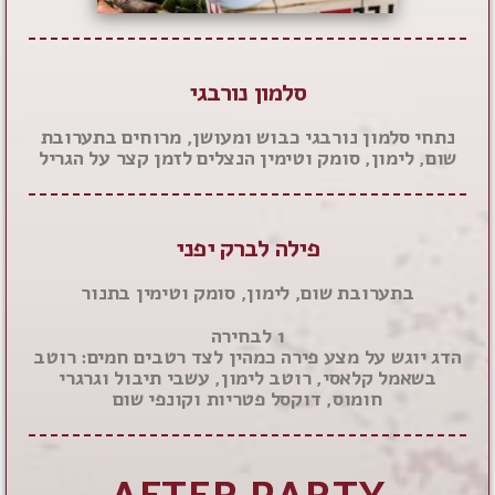
סלמון נורבגי
נתחי סלמון נורבגי כבוש ומעושן, מרוחים בתערובת
שום, לימון, סומק וטימין הנצלים לזמן קצר על הגריל
פילה לברק יפני
בתערובת שום, לימון, סומק וטימין בתנור
1 לבחירה
הדג יוגש על מצע פירה כמהין לצד רטבים חמים: רוטב
בשאמל קלאסי, רוטב לימון, עשבי תיבול וגרגרי
חומוס, דוקסל פטריות וקונפי שום