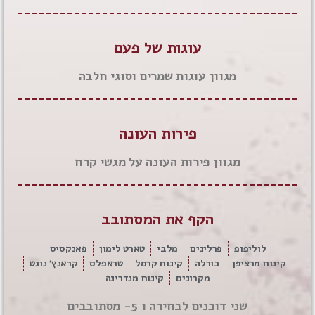
עוגות של פעם
מגוון עוגות שמרים וסוגי חלבה
פירות העונה
מגוון פירות העונה על מגשי קרח
הקף את המסתובב
לוליפופ
פרלינים
מלבי
טארט לימון
פאנקסיס
קינוח מרציפן
בורלה
קינוח קרמל
טראפלס
קראנץ‘ נוגט
מקרונים
קינוח מנדרינה
שני דוכנים לבחירה ו 5- מסתובבים