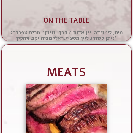
ON THE TABLE
מים, לימונדה, יין אדום / לבן "וויז'ן" מבית טפרברג
*ניתן לשדרג ליין מסע ישראלי מבית יקב ויתקין
MEATS