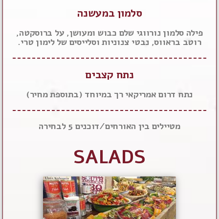
סלמון במעשנה
פילה סלמון נורווגי שלם כבוש ומעושן, על ברוסקטה,
רוטב בראווס, נבטי צנוניות וסלייסים של לימון טרי.
נתח קצבים
נתח דרום אמריקאי רך במיוחד (בתוספת מחיר)
מטיילים בין האורחים/דוכנים 5 לבחירה
SALADS