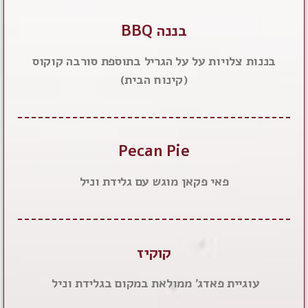
בננה BBQ
בננות צלויות על על הגריל בתוספת סורבה קוקוס
(קינוח הבית)
Pecan Pie
פאי פקאן מוגש עם גלידת וניל
קוקיז
עוגיית פאדג' ממולאת במקום בגלידת וניל