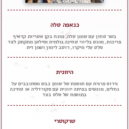
כנאפה טלה
בשר טחון עם שומן טלה, מונח בקן אטריות קדאיף
פריכות, מוגש בליווי טחינה גולמית וסילאן מתקתק לצד
סלט עלי מיקרו, רוטב לימון ושמן זית
היוונית
גירוס פרגית עם תוספת של שומן כבש מסתובבים על
גחלים, מוגשים בפיתה יוונית עם סקורדליה או טחינה
בתוספת של סלט בצד
שרקוטרי