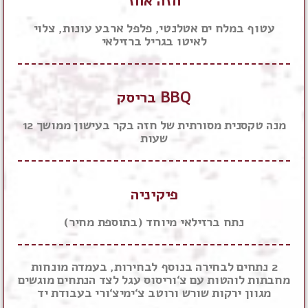
חזה אווז
עטוף במלח ים אטלנטי, פלפל ארבע עונות, צלוי
לאיטו בגריל ברזילאי
BBQ בריסק
מנה טקסנית מסורתית של חזה בקר בעישון ממושך 12
שעות
פיקיניה
נתח ברזילאי מיוחד (בתוספת מחיר)
2 נתחים לבחירה בנוסף לבחירות, בעמדה מונחות
מחבתות לוהטות עם צ‘וריסוס עגל לצד הנתחים מוגשים
מגוון ירקות שורש ורוטב צ‘ימיצ‘ורי בעבודת יד